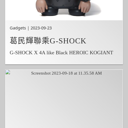
Gadgets | 2023-09-23
葛民輝聯乘G-SHOCK
G-SHOCK X 4A like Black HEROIC KOGIANT