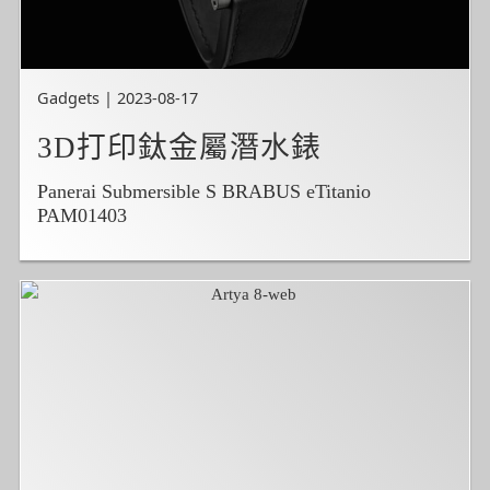
Gadgets | 2023-08-17
3D打印鈦金屬潛水錶
Panerai Submersible S BRABUS eTitanio
PAM01403