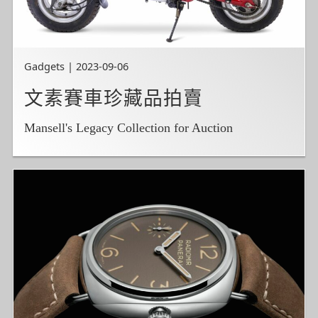
Gadgets | 2023-09-06
文素賽車珍藏品拍賣
Mansell's Legacy Collection for Auction