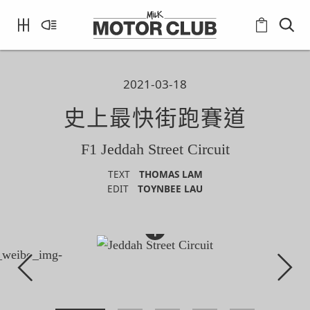
2021-03-18
史上最快街跑賽道
F1 Jeddah Street Circuit
TEXT
THOMAS LAM
EDIT
TOYNBEE LAU
+