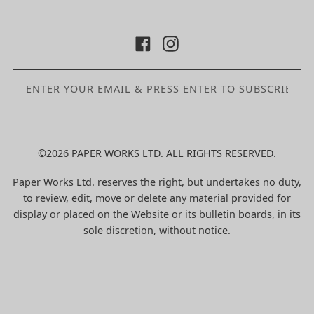
©2026 PAPER WORKS LTD. ALL RIGHTS RESERVED.
Paper Works Ltd. reserves the right, but undertakes no duty,
to review, edit, move or delete any material provided for
display or placed on the Website or its bulletin boards, in its
sole discretion, without notice.