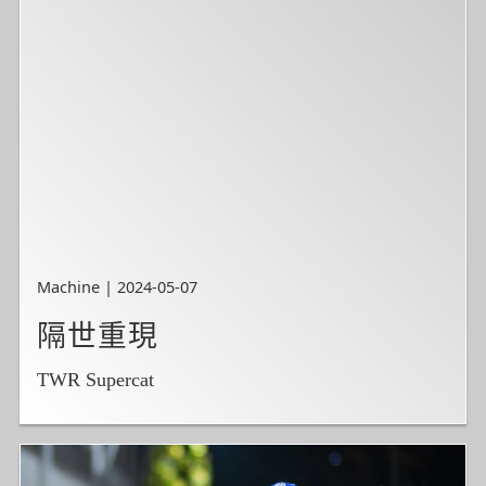
Machine | 2024-05-07
隔世重現
TWR Supercat