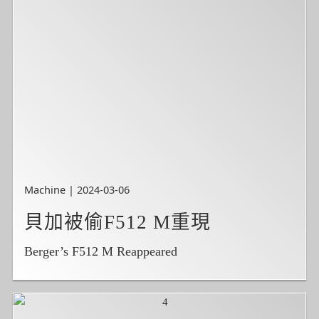
Machine | 2024-03-06
貝加被偷F512 M重現
Berger’s F512 M Reappeared