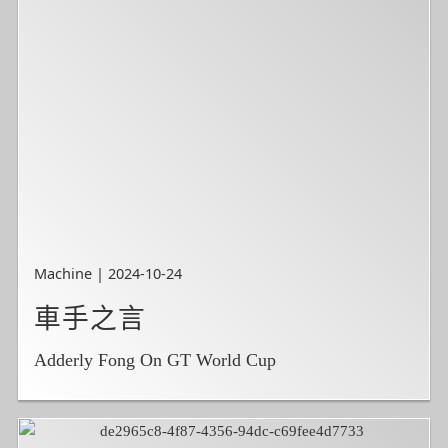
Machine | 2024-10-24
車手之言
Adderly Fong On GT World Cup