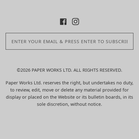
©2026 PAPER WORKS LTD. ALL RIGHTS RESERVED.
Paper Works Ltd. reserves the right, but undertakes no duty,
to review, edit, move or delete any material provided for
display or placed on the Website or its bulletin boards, in its
sole discretion, without notice.