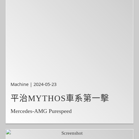
Machine | 2024-05-23
平治MYTHOS車系第一擊
Mercedes-AMG Purespeed