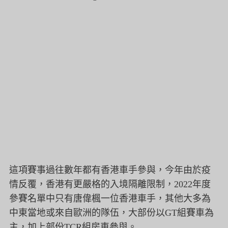
這項賽事過往數年都有香港車手參與，今年由於疫
情反覆，
香港有更嚴格的入境隔離限制，2022年度
參賽名單中只有唐偉楓一位香港車手，
其他大多為
中東當地或來自歐洲的隊伍，大部份以GT組賽車為
主，
加上部份TCR組房車參與。