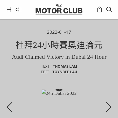
2022-01-17
杜拜24小時賽奧迪掄元
Audi Claimed Victory in Dubai 24 Hour
TEXT
THOMAS LAM
EDIT
TOYNBEE LAU
+