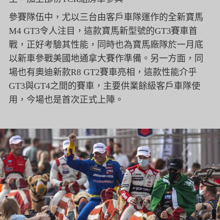
參賽隊伍中，
尤以三台由客戶車隊運作的全新寶馬
M4 GT3令人注目，這款寶馬新型號的GT3賽車首
戰，
正好考驗其性能，
同時也為寶馬廠隊於一月底
以新車參戰美國地通拿大賽作準備。
另一方面，同
場也有奧迪新款R8 GT2賽車亮相，這款性能介乎
GT3與GT4之間的賽車，
主要供業餘級客戶車隊使
用，今場也是首次正式上陣。