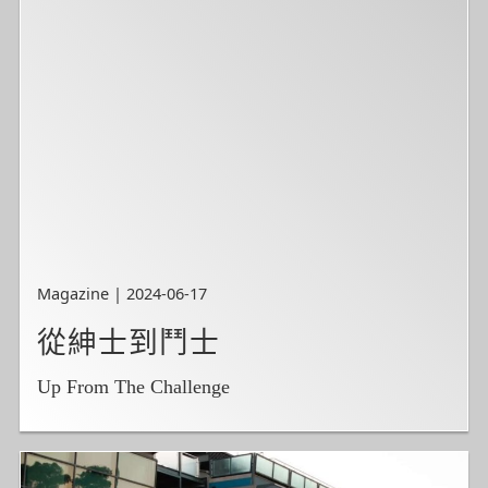
Magazine | 2024-06-17
從紳士到鬥士
Up From The Challenge