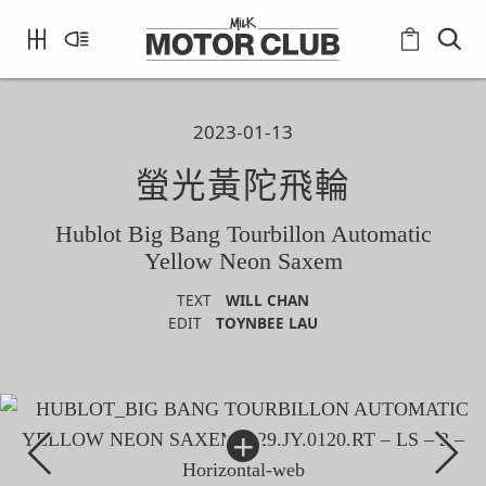
2023-01-13
螢光黃陀飛輪
Hublot Big Bang Tourbillon Automatic
Yellow Neon Saxem
TEXT
WILL CHAN
EDIT
TOYNBEE LAU
+