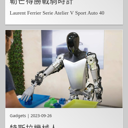
勒芒得勝戰駒時計
Laurent Ferrier Serie Atelier V Sport Auto 40
Gadgets | 2023-09-26