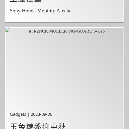
Sony Honda Mobility Afeela
Gadgets | 2023-09-06
玉兔錶盤迎中秋