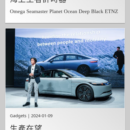
Omega Seamaster Planet Ocean Deep Black ETNZ
Gadgets | 2024-01-09
生產在望