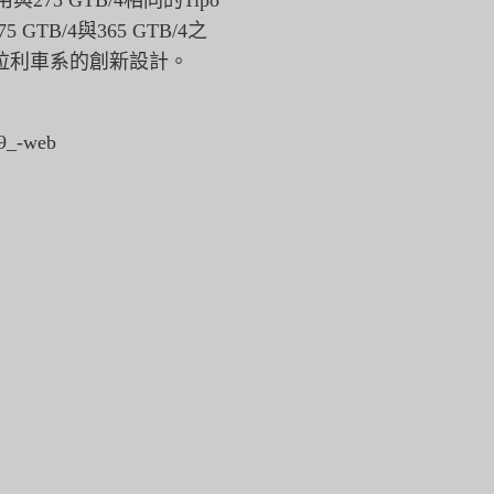
75 GTB/4相同的Tipo
TB/4與365 GTB/4之
拉利車系的創新設計。