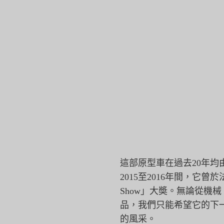
這部原型車在過去20年均
2015至2016年間，它曾
Show」大奬。無論從機
品，
我們只能希望它的下
的風采。