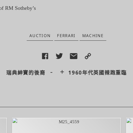
f RM Sotheby’s
AUCTION
FERRARI
MACHINE
-
+
瑞典紳寶的後裔
1960年代英國辣跑重臨