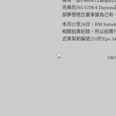
擁有一部1960年代製造的法拉
完美的365 GTB/4 D
部夢想號古董車據為己有
本月22至26日，RM Sot
相關拍賣紀錄，
所以拍賣行也
式車架和編號251的Tipo 