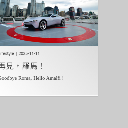
ifestyle | 2025-11-11
再見，羅馬！
Goodbye Roma, Hello Amalfi !