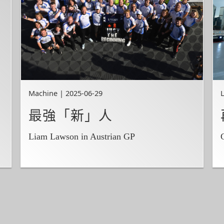
Machine | 2025-06-29
L
最強「新」人
Liam Lawson in Austrian GP