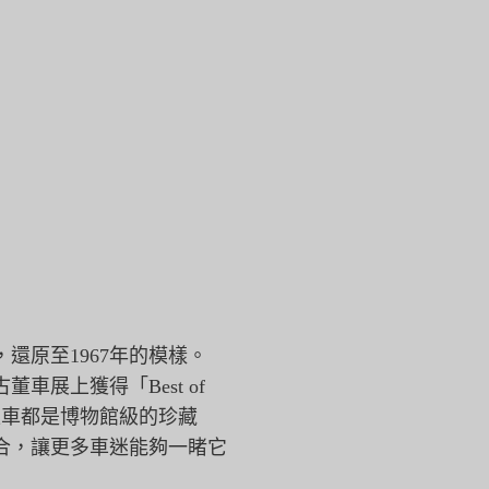
還原至1967年的模樣。
車展上獲得「Best of
ona原型車都是博物館級的珍藏
合，
讓更多車迷能夠一睹它