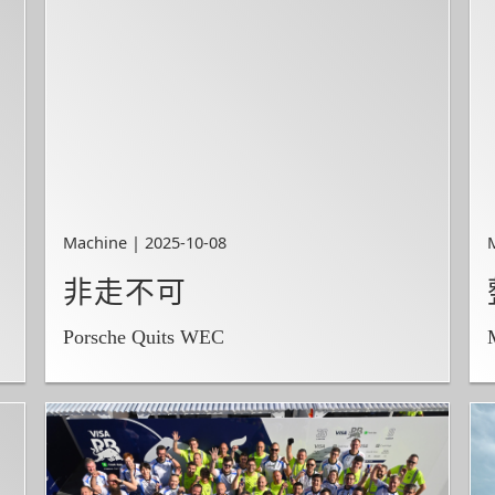
Machine | 2025-10-08
非走不可
Porsche Quits WEC