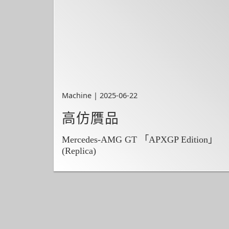
Machine | 2025-06-22
高仿贋品
Mercedes-AMG GT 「APXGP Edition」
(Replica)