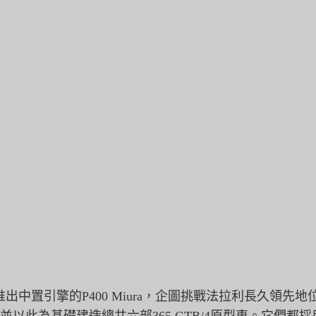
推出中置引擎的P400 Miura，企圖挑戰法拉利長久領先地