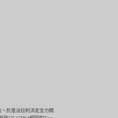
位。
於是法拉利決定全力開