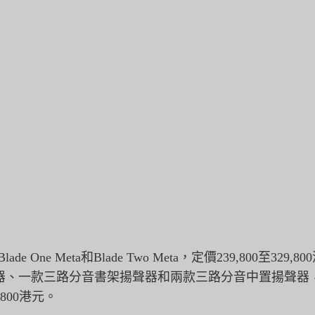
e One Meta和Blade Two Meta，定價239,800至329,8
器、
一款三路分音書架揚聲器和兩款三路分音中置揚聲器
800港元。