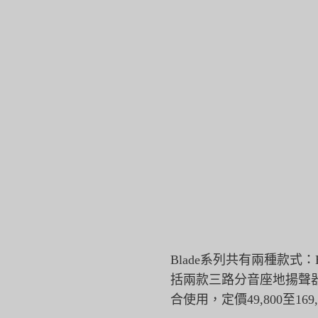
Blade系列共有兩種款式：Blad
括兩款三路分音座地揚聲
合使用，定價49,800至169,