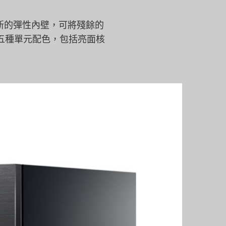
新的彈性內壁，可將殘餘的
五種單元配色，包括亮面核