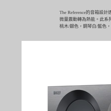
The Reference的
微量震動轉為熱能。
此系
桃木/銀色，
鋼琴白/藍色