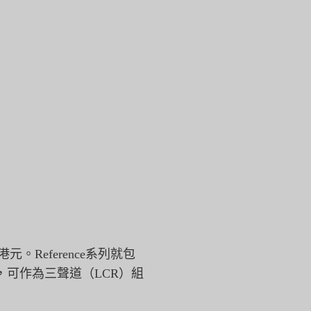
00港元。Reference系列就包
，
可作為三聲道（LCR）組