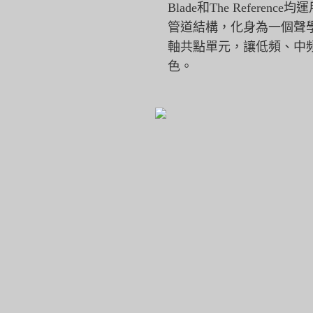
Blade和The Referen
管道結構，
化身為一個聲
軸共點單元，讓低頻、中
色。