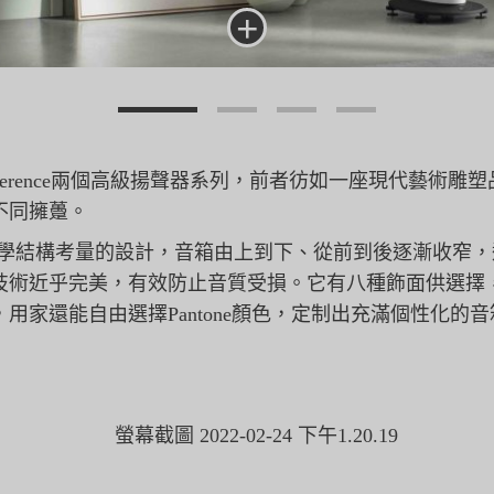
+
Reference兩個高級揚聲器系列，
前者彷如一座現代藝術雕塑
不同擁躉。
於聲學結構考量的設計，音箱由上到下、
從前到後逐漸收窄，
技術近乎完美，有效防止音質受損。它有八種飾面供選擇
用家還能自由選擇Pantone顏色，定制出充滿個性化的音