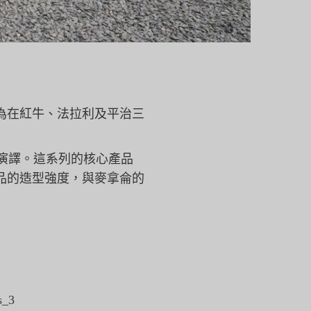
為在紅牛、
法拉利及平治三
演譯。
這系列的核心產品
品的造型強度，
與麥拿侖的