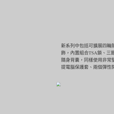
新系列中包括可擴展四輪隨
飾，
內置組合TSA鎖、三
隨身背囊，
同樣使用非常
提電腦保護套、兩個彈性