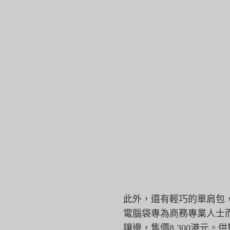
此外，還有輕巧的單肩包，
電腦袋專為商務專業人士
鑲邊，售價8,
300港元。