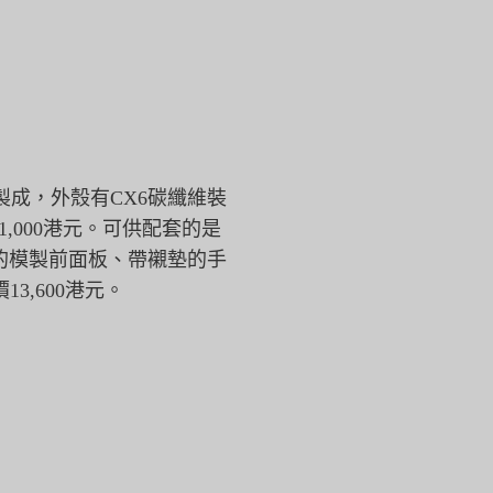
成，外殼有CX6碳纖維裝
1,000港元。可供配套的是
的模製前面板、
帶襯墊的手
13,
600港元。