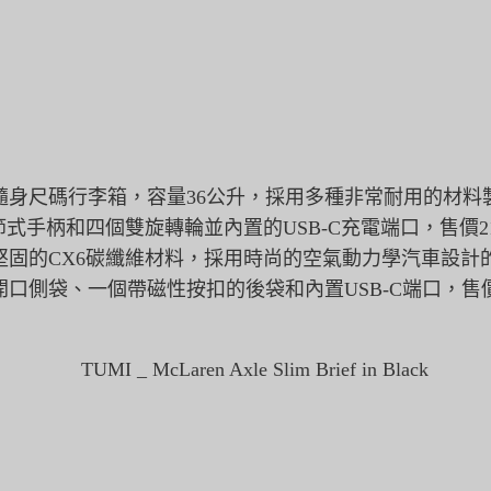
身尺碼行李箱，容量36公升，
採用多種非常耐用的材料製
節式手柄和四個雙旋轉輪並內置的USB-
C充電端口，售價2
堅固的CX6碳纖維材料，
採用時尚的空氣動力學汽車設計
開口側袋、
一個帶磁性按扣的後袋和內置USB-C端口，售價