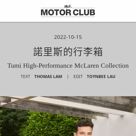
2022-10-15
諾里斯的行李箱
Tumi High-Performance McLaren Collection
TEXT
THOMAS LAM
EDIT
TOYNBEE LAU