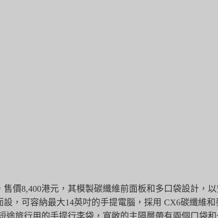
售價8,400港元，其模製碳纖維前面板和多口袋設計，
而設，
可容納最大14英吋的手提電腦，採用 CX6碳纖維
供短途旅行用的手提行李袋，
寬敞的主隔層帶有兩個口袋和