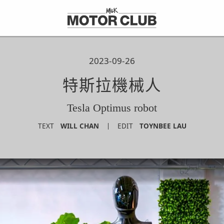
2023-09-26
特斯拉機械人
Tesla Optimus robot
TEXT
WILL CHAN
EDIT
TOYNBEE LAU