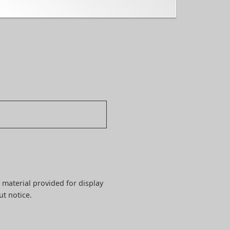
 material provided for display
ut notice.