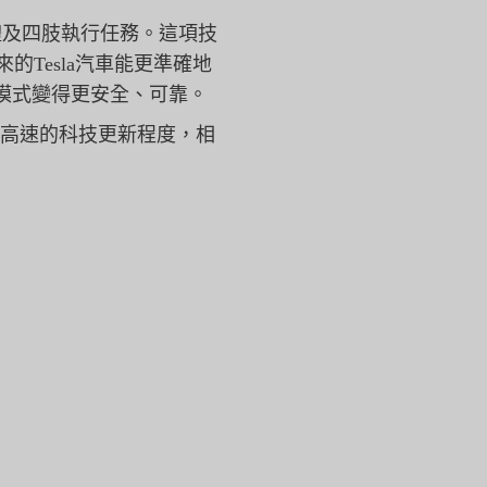
體及四肢執行任務。
這項技
來的Tesla汽車能更準確地
模式變得更安全、可靠。
此高速的科技更新程度，
相