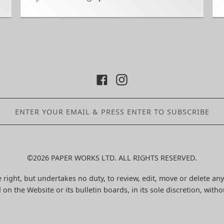
©2026 PAPER WORKS LTD. ALL RIGHTS RESERVED.
 right, but undertakes no duty, to review, edit, move or delete any
 on the Website or its bulletin boards, in its sole discretion, witho