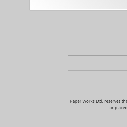
Paper Works Ltd. reserves the
or placed