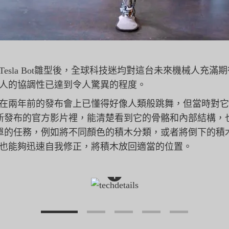
公開Tesla Bot雛型後，全球科技迷均對這台未來機械人充滿
械人的協調性已達到令人驚異的程度。
械人在兩年前的發布會上已懂得好像
人類般跳舞，但當時對它
新發布的官方影片裡，能清楚看到它的骨骼和內部結構，
單的任務，例如將不同顏色的積木分類，
或者將倒下的積
mus也能夠迅速自我修正，將積木放回適當的位置。
+