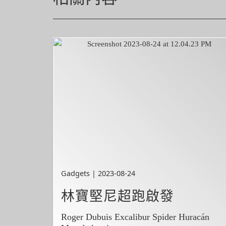
Gadgets | 2023-08-24
林寶堅尼超跑啟發
Roger Dubuis Excalibur Spider Huracán