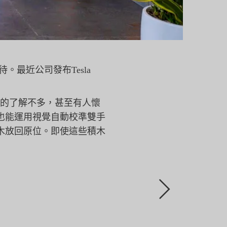
期待。
最近公司發布Tesla
的了解不多，甚至有人懷
也能運用視覺自動校準雙手
木放回原位。即使這些積木