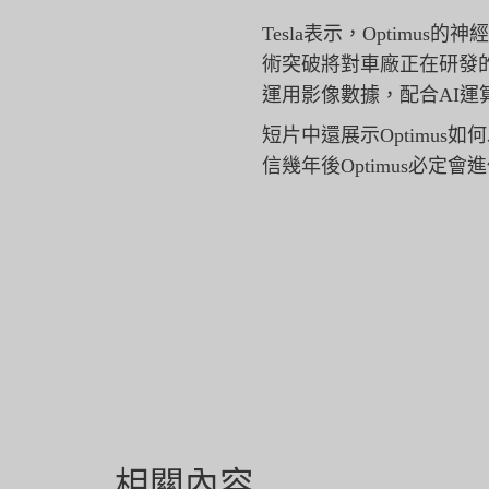
Tesla表示，Optimus
術突破將對車廠正在研發的全自動
運用影像數據，
配合AI
短片中還展示Optimu
信幾年後Optimus必定
相關內容