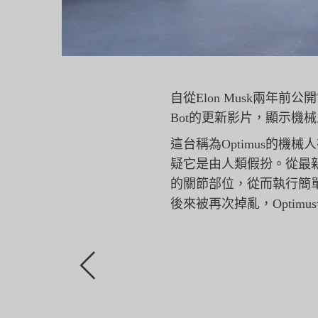
自從Elon Musk兩年前
Bot的更新影片，顯示機
這台稱為Optimus的機
疑它是由人類假扮。從最
的關節部位，
從而執行簡
後來被再次掉亂，
Opti