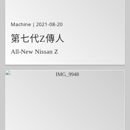
Machine | 2021-08-20
第七代Z傳人
All-New Nissan Z