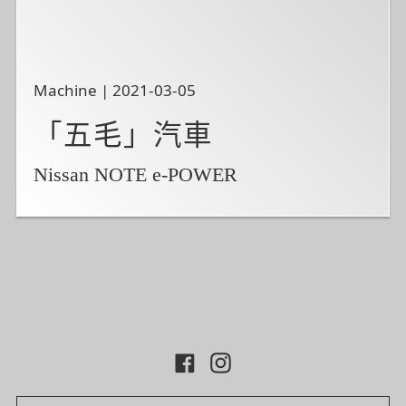
Machine | 2021-03-05
「五毛」汽車
Nissan NOTE e-POWER