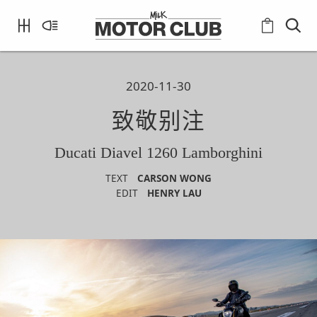
2020-11-30
致敬别注
Ducati Diavel 1260 Lamborghini
TEXT
CARSON WONG
EDIT
HENRY LAU