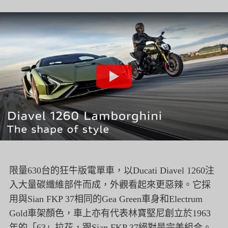
限量630台的狂牛版電單車，以Ducati Diavel 1260注
入大量碳纖維部件而成，外觀看起來更惡辣。它採
用與Sian FKP 37相同的Gea Green車身和Electrum
Gold車架顏色，車上亦有代表林寶堅尼創立於1963
年的「63」拉花，跟Sian FKP 37絕對是完美組合。