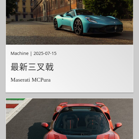
Machine | 2025-07-15
最新三叉戟
Maserati MCPura