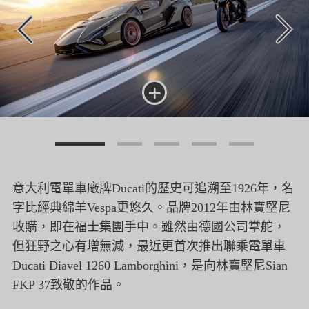
+
意大利電單車廠牌Ducati的歷史可追溯至1926年，名
字比經典綿羊Vespa更悠久。品牌2012年由林寶堅尼
收購，即在福士集團手中。雖然由德國公司掌舵，
但狂野之心有增無減，最近更首次推出聯乘電單車
Ducati Diavel 1260 Lamborghini，是向林寶堅尼Sian
FKP 37致敬的作品。