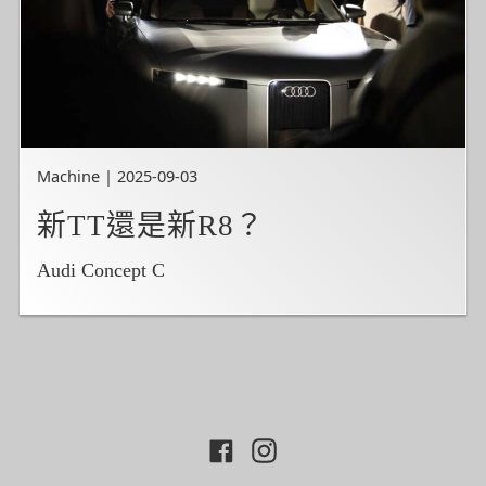
Machine | 2025-09-03
新TT還是新R8？
Audi Concept C