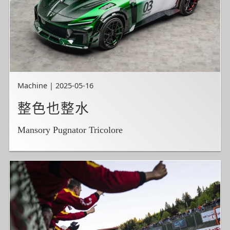
Machine | 2025-05-16
整色也整水
Mansory Pugnator Tricolore