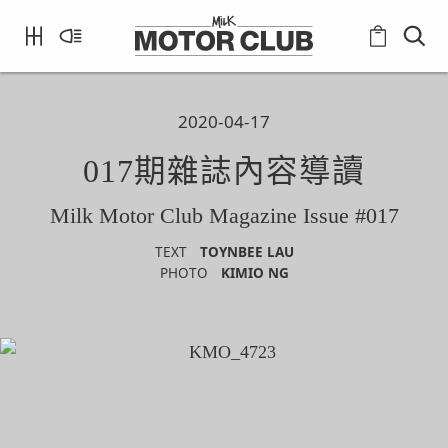
2020-04-17
017期雜誌內容導讀
Milk Motor Club Magazine Issue #017
TEXT
TOYNBEE LAU
PHOTO
KIMIO NG