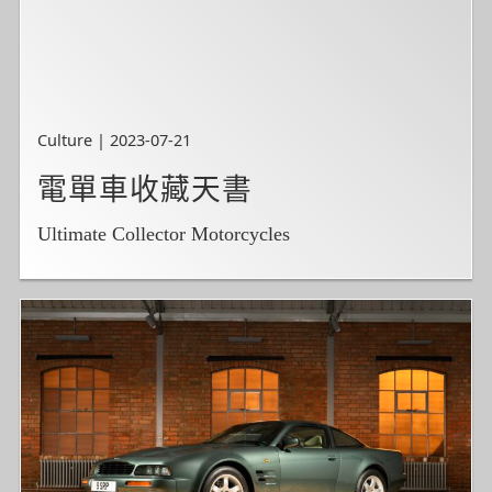
Culture | 2023-07-21
電單車收藏天書
Ultimate Collector Motorcycles