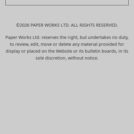
©2026 PAPER WORKS LTD. ALL RIGHTS RESERVED.
Paper Works Ltd. reserves the right, but undertakes no duty,
to review, edit, move or delete any material provided for
display or placed on the Website or its bulletin boards, in its
sole discretion, without notice.