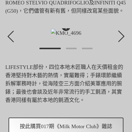
ROMEO STELVIO QUADRIFOGLIO及INFINITI Q45
(G50)，它們儘管有新有舊，但同樣改寫某些面貌。
+
LIFESTYLE部份，
四位本地木匠職人在天價租金的
香港堅持對木藝的熱情，實屬難得；
手錶環節繼續
拆解軍務時計，從海陸空三方面介紹美軍應用的腕
錶；
最後也會談及近年非常流行的手工氈酒，
其實
香港同樣有屬於本地的氈酒文化。
按此購買017期《Milk Motor Club》雜誌