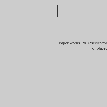
Paper Works Ltd. reserves the
or placed