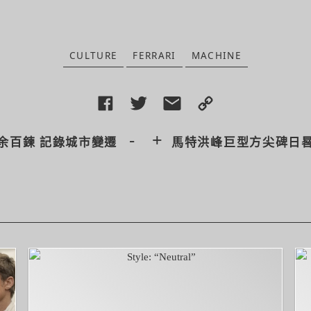
CULTURE
FERRARI
MACHINE
-
+
余百鍊 記錄城市變遷
馬特洪峰巨型方尖碑日