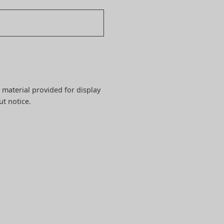
 material provided for display
ut notice.