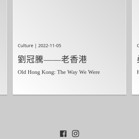
Culture | 2022-11-05
劉冠騰——老香港
Old Hong Kong: The Way We Were