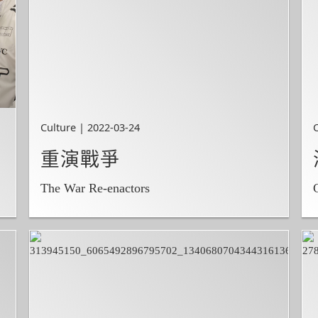
Culture | 2022-03-24
重演戰爭
The War Re-enactors