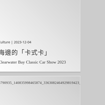
Culture | 2023-12-04
海邊的「卡式卡」
Clearwater Bay Classic Car Show 2023