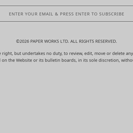
©2026 PAPER WORKS LTD. ALL RIGHTS RESERVED.
 right, but undertakes no duty, to review, edit, move or delete any
 on the Website or its bulletin boards, in its sole discretion, witho