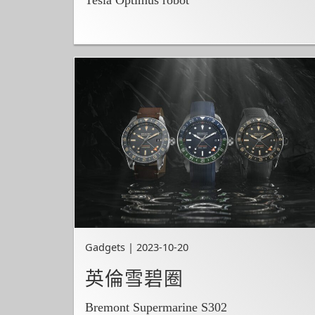
Gadgets | 2023-10-20
英倫雪碧圈
Bremont Supermarine S302