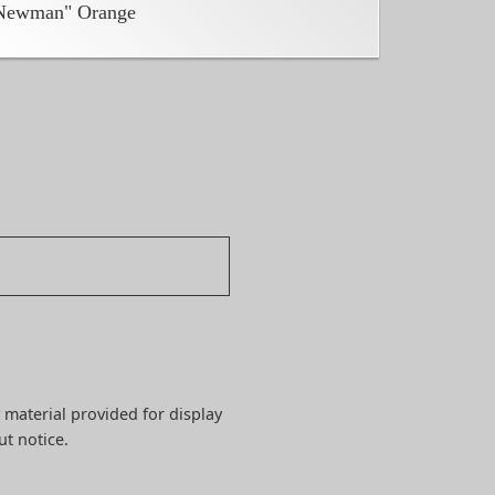
Newman" Orange
 material provided for display
ut notice.