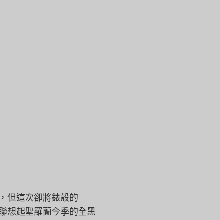
蓋，
但這次卻將錶殼的
聯想起聖羅蘭今季的全黑