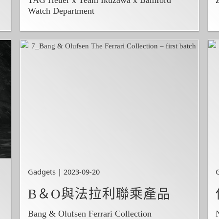
Watch Department
Gadgets | 2023-09-20
B＆O與法拉利聯乘產品
Bang & Olufsen Ferrari Collection