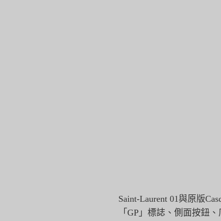
Saint-Laurent 01
「GP」標誌、側面按鈕、