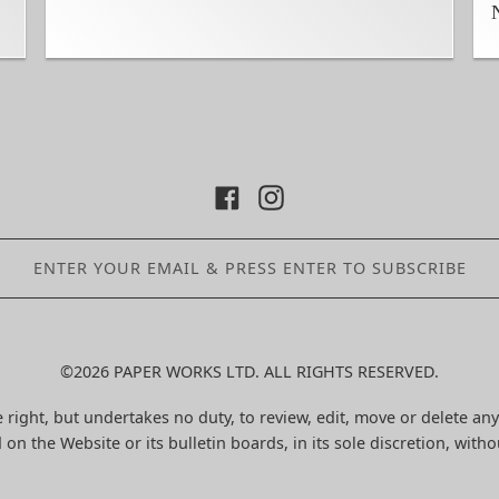
©2026 PAPER WORKS LTD. ALL RIGHTS RESERVED.
 right, but undertakes no duty, to review, edit, move or delete any
 on the Website or its bulletin boards, in its sole discretion, witho