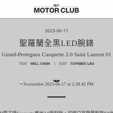
2023-06-17
聖羅蘭全黑LED腕錶
Girard-Perregaux Casquette 2.0 Saint Laurent 01
TEXT
WILL CHAN
EDIT
TOYNBEE LAU
+