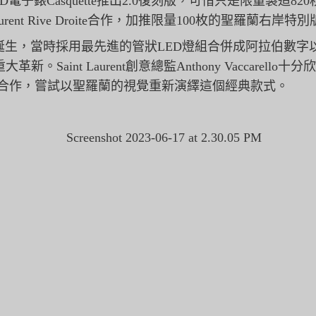
電子錶Casquette推出
2.0復刻版，可惜只是限量製造82
urent Rive Droite合作，加推限量100枚的聖羅蘭右岸特
年誕生，
當時採用最先進的管狀LED燈組合併成阿拉伯數字
。Saint Laurent創意總監Anthony Vaccarel
合作，
嘗試以聖羅蘭的視覺重新演繹這個經典款式。