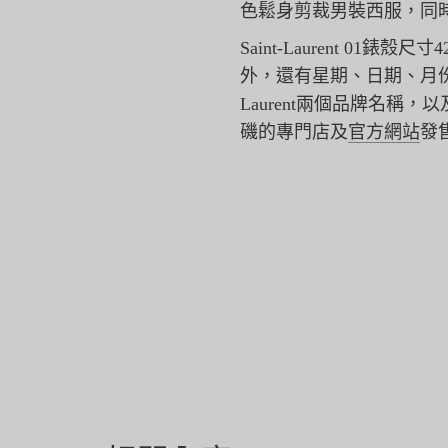
色鬆身剪裁男裝西
服，同
Saint-Laurent 01錶殼
外，還有星期、日期、
月份
Laurent兩個品牌名稱，
磯的專門店及
官方網站
發