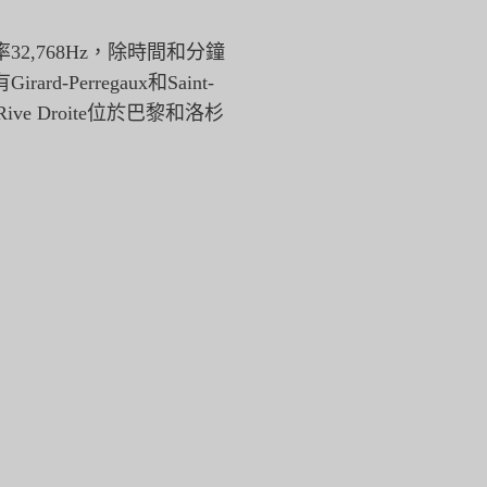
率32,768Hz，除時間和分鐘
erregaux和Saint-
t Rive Droite位於巴黎和洛杉