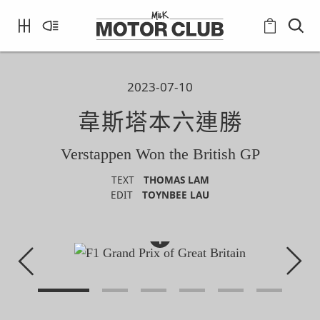
2023-07-10
韋斯塔本六連勝
Verstappen Won the British GP
TEXT
THOMAS LAM
EDIT
TOYNBEE LAU
+