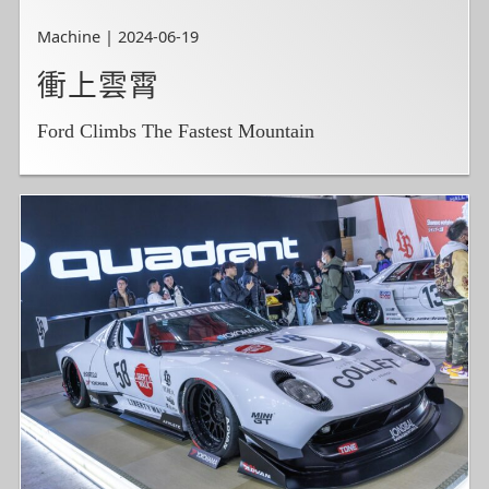
Machine | 2024-06-19
衝上雲霄
Ford Climbs The Fastest Mountain