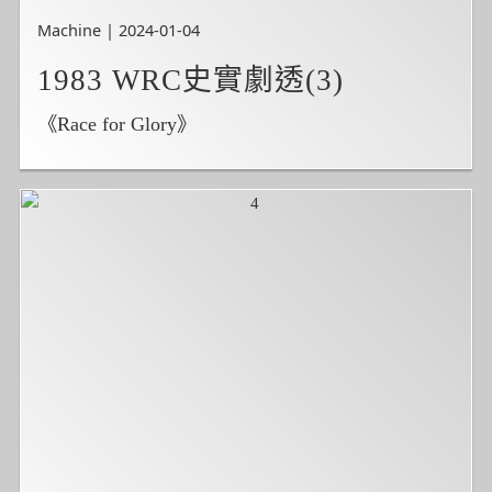
Machine | 2024-01-04
1983 WRC史實劇透(3)
《Race for Glory》