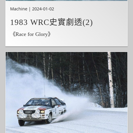
Machine | 2024-01-02
1983 WRC史實劇透(2)
《Race for Glory》