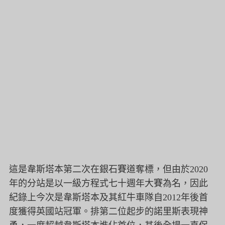
這是韋斯塔本第二次在銀石賽道奪標，
但由於2020
年的分站是以一級方程式七十週年大賽為名，
因此
紀錄上今次是韋斯塔本及其紅牛車隊自2012年後首
度獲得英
國站冠軍。排第二位起步的諾里斯表現神