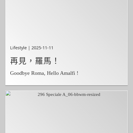
Lifestyle | 2025-11-11
再見，羅馬！
Goodbye Roma, Hello Amalfi !