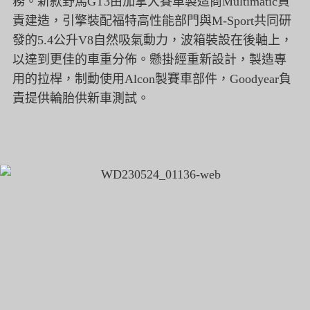
務。
新款野馬GT3由加拿大賽車製造商Multimatic負
責建造
，引擎裝配福特高性能部門與M-Sport共同研
發的5.
4公升V8自然吸氣動力，波箱裝設在後軸上，
以達到更佳的車重分佈。懸掛經重新設計，製造專
用的拉桿，
制動使用Alcon製賽車部件，
Goodyear負
責提供輪胎供新車測試。