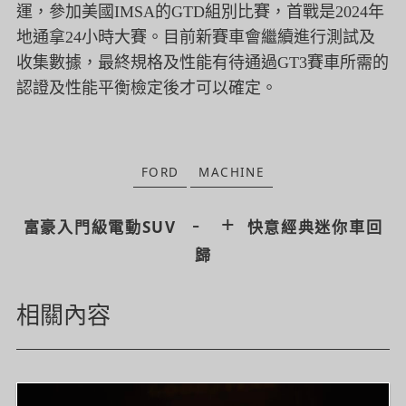
運，
參加美國IMSA的GTD組別比賽，
首戰是2024年
地通拿24小時大賽。
目前新賽車會繼續進行測試及
收集數據，
最終規格及性能有待通過GT3賽車所需的
認證及性能平衡檢定後才
可以確定。
FORD
MACHINE
-
+
富豪入門級電動SUV
快意經典迷你車回
歸
相關內容