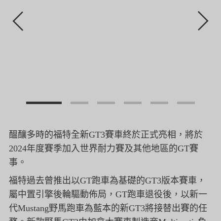
醞釀多時的福特全新GT3賽車終於正式亮相，
將於
2024年度賽季加入世界耐力賽及其他地區的GT賽
事。
福特過去曾推出以GT跑車為基礎的GT3版本賽車，
屬中置引擎後輪驅動佈局，GT跑車退役後，
以新一
代Mustang野馬跑車為藍本的新GT3將接替出賽的任