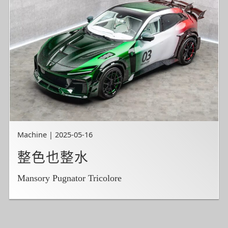
Machine | 2025-05-16
整色也整水
Mansory Pugnator Tricolore