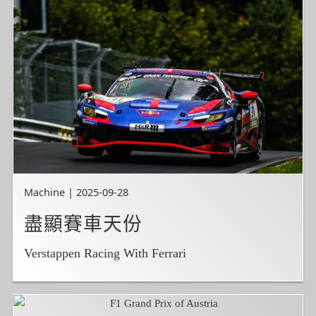
Machine | 2025-09-28
盡顯賽車天份
Verstappen Racing With Ferrari