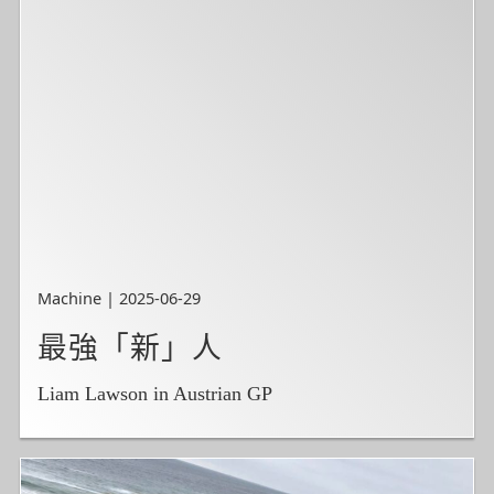
Machine | 2025-06-29
最強「新」人
Liam Lawson in Austrian GP