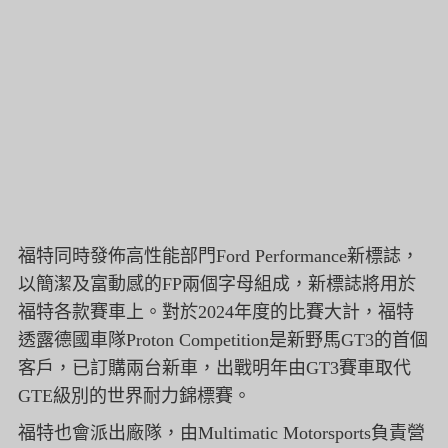
福特同時發佈高性能部門Ford Performance新標誌，
以簡潔及富動感的FP兩個字母組成，
新標誌將用於
福特各款賽車上。
對於2024年度的比賽大計，福特
透露德國車隊Proton Competition是新野馬GT3的首個
客戶，
已訂購兩台新車，
出戰明年由GT3賽車取代
GTE級別的世界耐力錦標賽。
福特也會派出廠隊，由Multimatic Motorsports負責營