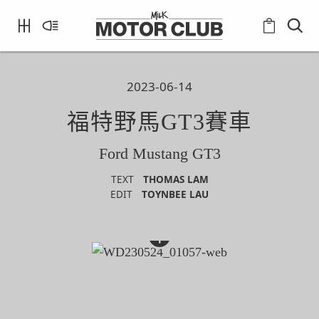
2023-06-14
福特野馬GT3賽車
Ford Mustang GT3
TEXT
THOMAS LAM
EDIT
TOYNBEE LAU
+