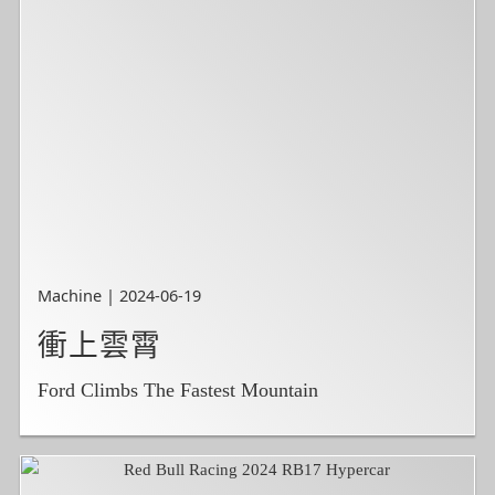
Machine | 2024-06-19
衝上雲霄
Ford Climbs The Fastest Mountain