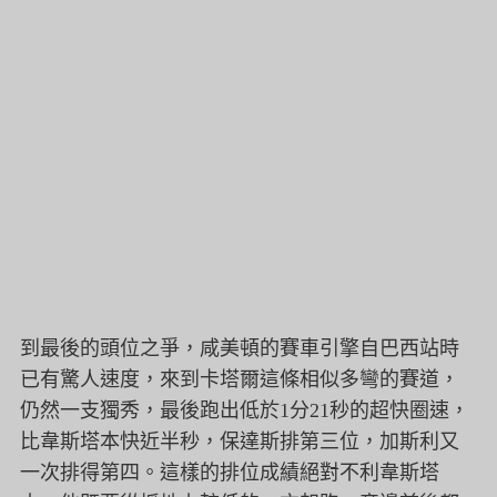
到最後的頭位之爭，咸美頓的賽車引擎自巴西站時
已有驚人速度，來到卡塔爾這條相似多彎的賽道，
仍然一支獨秀，最後跑出低於1分21秒的超快圈速，
比韋斯塔本快近半秒，保達斯排第三位，加斯利又
一次排得第四。這樣的排位成績絕對不利韋斯塔