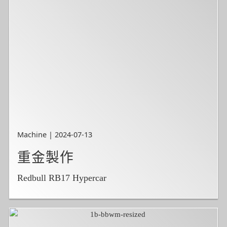
Machine | 2024-07-13
重金製作
Redbull RB17 Hypercar