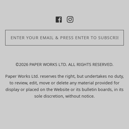
©2026 PAPER WORKS LTD. ALL RIGHTS RESERVED.
Paper Works Ltd. reserves the right, but undertakes no duty,
to review, edit, move or delete any material provided for
display or placed on the Website or its bulletin boards, in its
sole discretion, without notice.