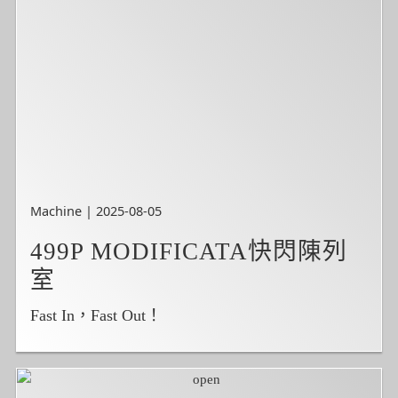
Machine | 2025-08-05
499P MODIFICATA快閃陳列
室
Fast In，Fast Out！