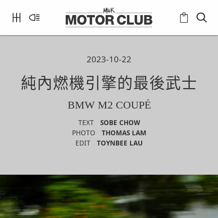
2023-10-22
純內燃機引擎的最後武士
BMW M2 COUPÉ
TEXT
SOBE CHOW
PHOTO
THOMAS LAM
EDIT
TOYNBEE LAU