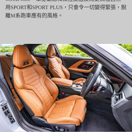
用SPORT和SPORT PLUS，只會令一切變得緊張，脫
離M系跑車應有的風格。