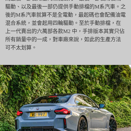
驅動、以及最後一部仍提供手動排檔的M系汽車。之
後的M系汽車就算不是全電動，最起碼也會配備油電
混合系統，並會起用四輪驅動。至於手動排檔，在
上一代賣出的六萬部各款M2 中，手排版本其實只佔
所有銷量中的一成，對車廠來說，如此的生產方法
可不太划算。