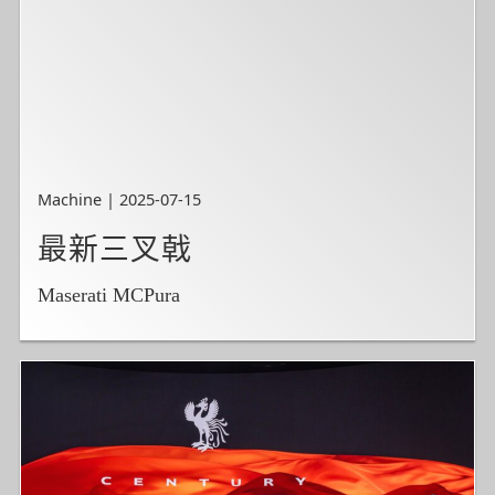
Machine | 2025-07-15
最新三叉戟
Maserati MCPura