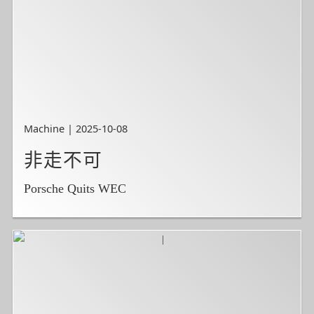
Machine | 2025-10-08
非走不可
Porsche Quits WEC