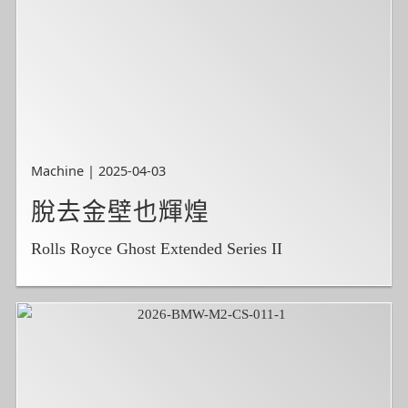
Machine | 2025-04-03
脫去金壁也輝煌
Rolls Royce Ghost Extended Series II