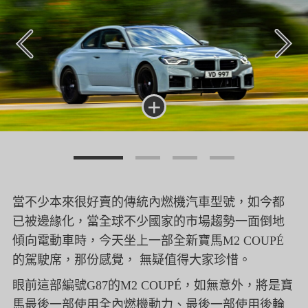
+
當不少本來很好賣的傳統內燃機汽車型號，如今都
已被邊緣化，當全球不少國家的市場趨勢一面倒地
傾向電動車時，今天坐上一部全新寶馬M2 COUPÉ
的駕駛席，那份感覺， 無疑值得大家珍惜。
眼前這部編號G87的M2 COUPÉ，如無意外，將是寶
馬最後一部使用全內燃機動力、最後一部使用後輪