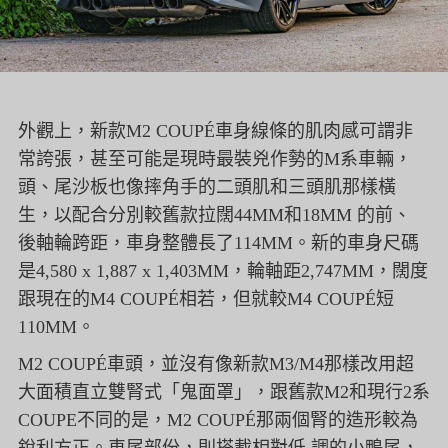
外觀上，新款M2 COUPÉ車身線條的肌肉感可謂非
常誇張，甚至可能是現時最裝兇作勢的M系車輛，
頭、尾沙板也像摔角手的二頭肌和三頭肌那樣橫
生，以配合分別較舊款拉闊44MM和18MM 的前、
後軸輪跨距，車身整體長了114MM。新的車身尺碼
是4,580 x 1,887 x 1,403MM，輪軸距2,747MM，闊度
跟現在的M4 COUPÉ相若，但就較M4 COUPÉ短
110MM。
M2 COUPÉ車頭，並沒有像新款M3/M4那樣改用超
大面積直立雙腎式「鬼面罩」，跟舊款M2和現行2系
COUPE不同的是，M2 COUPÉ那兩個腎的造形較為